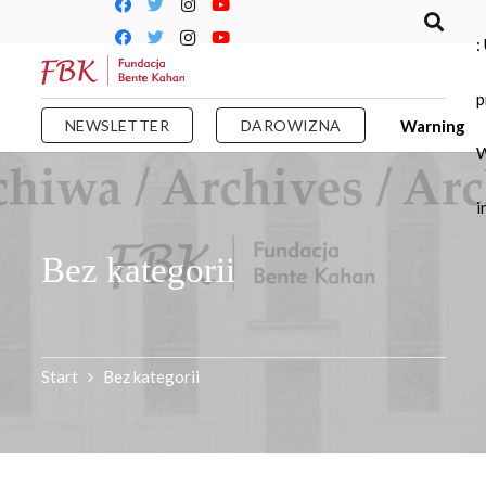
:
p
NEWSLETTER
DAROWIZNA
Warning
W
i
Bez kategorii
Start
Bez kategorii