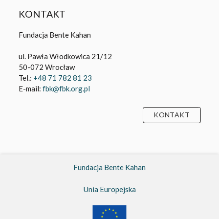
KONTAKT
Fundacja Bente Kahan
ul. Pawła Włodkowica 21/12
50-072 Wrocław
Tel.:
+48 71 782 81 23
E-mail:
fbk@fbk.org.pl
KONTAKT
Fundacja Bente Kahan
Unia Europejska