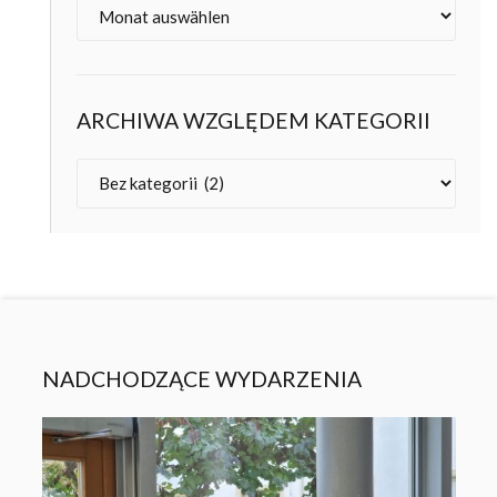
Archiv
ARCHIWA WZGLĘDEM KATEGORII
Kategorien
NADCHODZĄCE WYDARZENIA