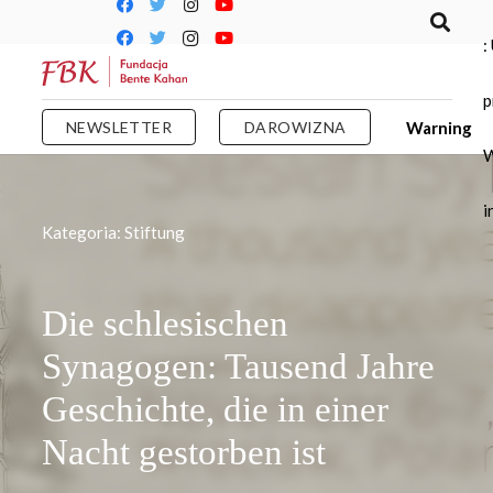
:
p
NEWSLETTER
DAROWIZNA
Warning
W
i
Kategoria:
Stiftung
Die schlesischen
Synagogen: Tausend Jahre
Geschichte, die in einer
Nacht gestorben ist