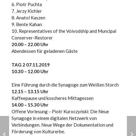
6. Piotr Puchta
7. Jerzy Kichler
8. Anatol Kaszen
9. Bente Kahan
10. Representatives of the Voivodship and Muncipal
Conserver-Restorer
20.00 – 22.00 Uhr
Abendessen für geladenen Gäste
TAG 2 07.11.2019
10.30 – 12.00 Uhr
Eine Führung durch die Synagoge zum Weißen Storch
12.15 – 13.15 Uhr
Kaffeepause und koscheres Mittagessen
14.00 – 15.30 Uhr
Offene Vorlesung – Piotr Kuroczyński: Die Neue
Synagoge in einem digitalen Netzwerk von
Verbindungen. Neue Wege der Dokumentation und
Förderung von Kulturerbe.