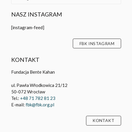
NASZ INSTAGRAM
[instagram-feed]
FBK INSTAGRAM
KONTAKT
Fundacja Bente Kahan
ul. Pawła Włodkowica 21/12
50-072 Wrocław
Tel.:
+48 71 782 81 23
E-mail:
fbk@fbk.org.pl
KONTAKT