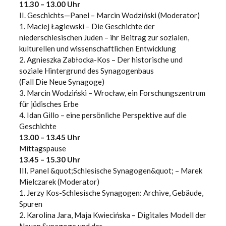
11.30 – 13.00 Uhr
II. Geschichts—Panel – Marcin Wodziński (Moderator)
1. Maciej Łagiewski – Die Geschichte der
niederschlesischen Juden – ihr Beitrag zur sozialen,
kulturellen und wissenschaftlichen Entwicklung
2. Agnieszka Zabłocka-Kos – Der historische und
soziale Hintergrund des Synagogenbaus
(Fall Die Neue Synagoge)
3. Marcin Wodziński – Wrocław, ein Forschungszentrum
für jüdisches Erbe
4. Idan Gillo – eine persönliche Perspektive auf die
Geschichte
13.00 – 13.45 Uhr
Mittagspause
13.45 – 15.30 Uhr
III. Panel &quot;Schlesische Synagogen&quot; – Marek
Mielczarek (Moderator)
1. Jerzy Kos-Schlesische Synagogen: Archive, Gebäude,
Spuren
2. Karolina Jara, Maja Kwiecińska – Digitales Modell der