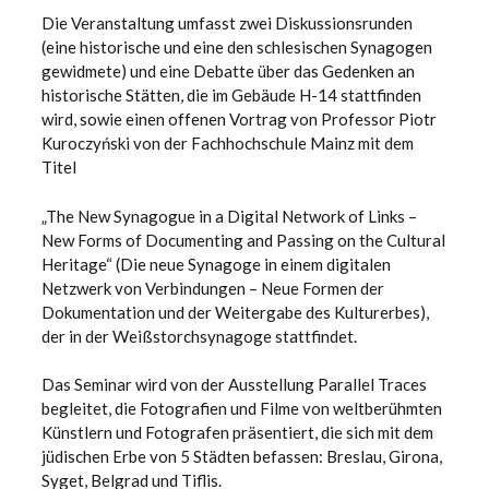
Die Veranstaltung umfasst zwei Diskussionsrunden
(eine historische und eine den schlesischen Synagogen
gewidmete) und eine Debatte über das Gedenken an
historische Stätten, die im Gebäude H-14 stattfinden
wird, sowie einen offenen Vortrag von Professor Piotr
Kuroczyński von der Fachhochschule Mainz mit dem
Titel
„The New Synagogue in a Digital Network of Links –
New Forms of Documenting and Passing on the Cultural
Heritage“ (Die neue Synagoge in einem digitalen
Netzwerk von Verbindungen – Neue Formen der
Dokumentation und der Weitergabe des Kulturerbes),
der in der Weißstorchsynagoge stattfindet.
Das Seminar wird von der Ausstellung Parallel Traces
begleitet, die Fotografien und Filme von weltberühmten
Künstlern und Fotografen präsentiert, die sich mit dem
jüdischen Erbe von 5 Städten befassen: Breslau, Girona,
Syget, Belgrad und Tiflis.