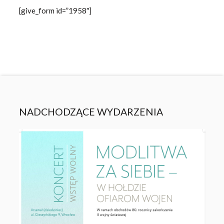
[give_form id=”1958″]
NADCHODZĄCE WYDARZENIA