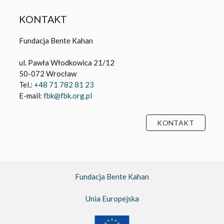
KONTAKT
Fundacja Bente Kahan
ul. Pawła Włodkowica 21/12
50-072 Wrocław
Tel.:
+48 71 782 81 23
E-mail:
fbk@fbk.org.pl
KONTAKT
Fundacja Bente Kahan
Unia Europejska