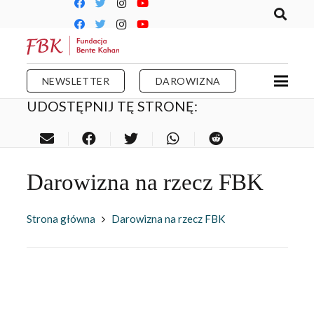
NEWSLETTER
DAROWIZNA
UDOSTĘPNIJ TĘ STRONĘ:
Darowizna na rzecz FBK
Strona główna
Darowizna na rzecz FBK