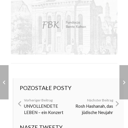
POZOSTAŁE POSTY
Vorheriger Beitrag
Nächster Beitrag
UNVOLLENDETE
Rosh Hashanah, das
LEBEN – ein Konzert
jüdische Neujahr
NASZE TWEETY