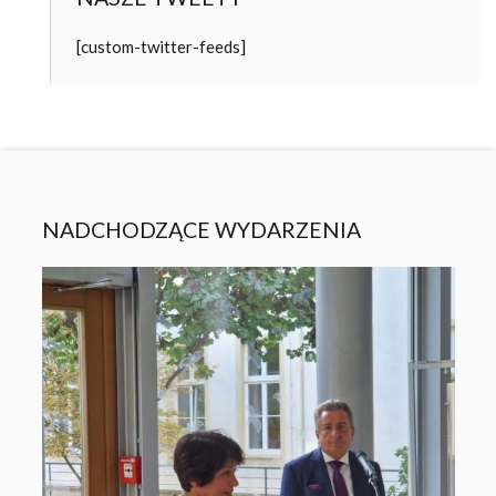
[custom-twitter-feeds]
NADCHODZĄCE WYDARZENIA