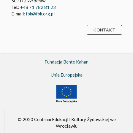
50-072 Wrocław
Tel.:
+48 71 782 81 23
E-mail:
fbk@fbk.org.pl
KONTAKT
Fundacja Bente Kahan
Unia Europejska
© 2020 Centrum Edukacji i Kultury Żydowskiej we
Wrocławiu