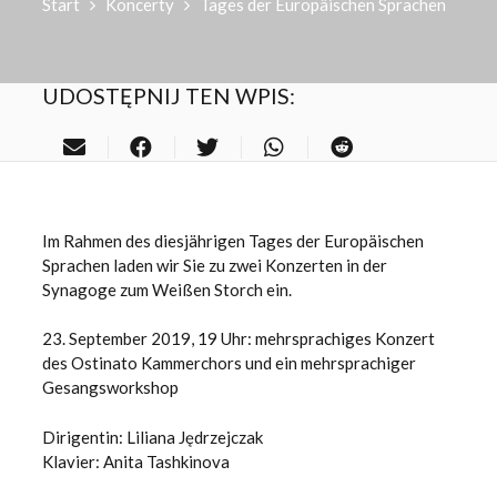
Start
Koncerty
Tages der Europäischen Sprachen
UDOSTĘPNIJ TEN WPIS:
Im Rahmen des diesjährigen Tages der Europäischen
Sprachen laden wir Sie zu zwei Konzerten in der
Synagoge zum Weißen Storch ein.
23. September 2019, 19 Uhr: mehrsprachiges Konzert
des Ostinato Kammerchors und ein mehrsprachiger
Gesangsworkshop
Dirigentin: Liliana Jędrzejczak
Klavier: Anita Tashkinova