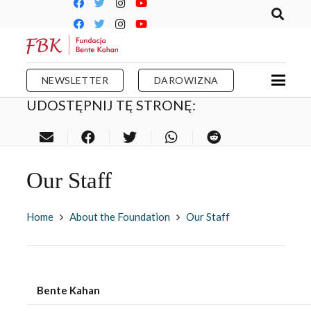
NEWSLETTER
DAROWIZNA
UDOSTĘPNIJ TĘ STRONĘ:
Our Staff
Home
About the Foundation
Our Staff
Bente Kahan