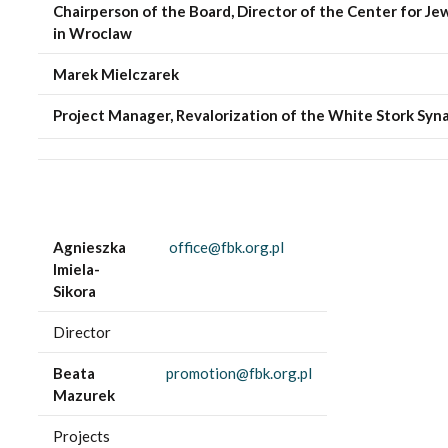
Chairperson of the Board, Director of the Center for Je
in Wroclaw
Marek Mielczarek
Project Manager, Revalorization of the White Stork Sy
Agnieszka
office@fbk.org.pl
Imiela-
Sikora
Director
Beata
promotion@fbk.org.pl
Mazurek
Projects