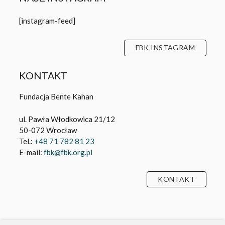
[instagram-feed]
FBK INSTAGRAM
KONTAKT
Fundacja Bente Kahan
ul. Pawła Włodkowica 21/12
50-072 Wrocław
Tel.:
+48 71 782 81 23
E-mail:
fbk@fbk.org.pl
KONTAKT