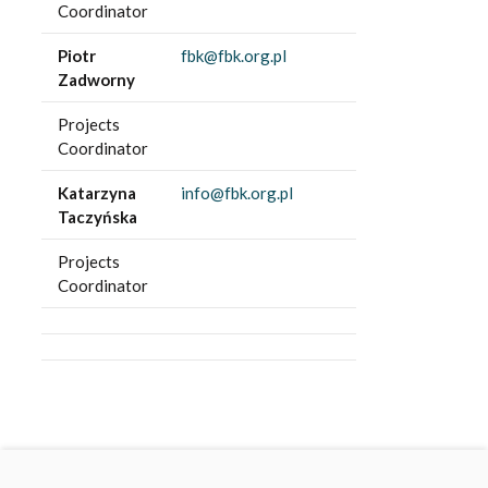
Coordinator
Piotr
fbk@fbk.org.pl
Zadworny
Projects
Coordinator
Katarzyna
info@fbk.org.pl
Taczyńska
Projects
Coordinator