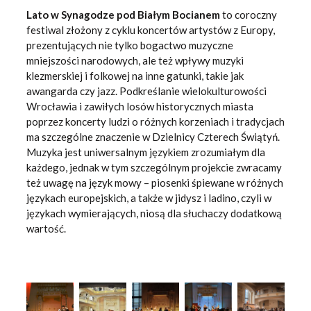
Lato w Synagodze pod Białym Bocianem
to coroczny
festiwal złożony z cyklu koncertów artystów z Europy,
prezentujących nie tylko bogactwo muzyczne
mniejszości narodowych, ale też wpływy muzyki
klezmerskiej i folkowej na inne gatunki, takie jak
awangarda czy jazz. Podkreślanie wielokulturowości
Wrocławia i zawiłych losów historycznych miasta
poprzez koncerty ludzi o różnych korzeniach i tradycjach
ma szczególne znaczenie w Dzielnicy Czterech Świątyń.
Muzyka jest uniwersalnym językiem zrozumiałym dla
każdego, jednak w tym szczególnym projekcie zwracamy
też uwagę na język mowy – piosenki śpiewane w różnych
językach europejskich, a także w jidysz i ladino, czyli w
językach wymierających, niosą dla słuchaczy dodatkową
wartość.