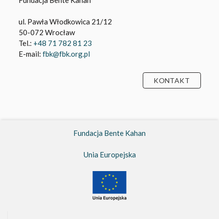
ul. Pawła Włodkowica 21/12
50-072 Wrocław
Tel.:
+48 71 782 81 23
E-mail:
fbk@fbk.org.pl
KONTAKT
Fundacja Bente Kahan
Unia Europejska