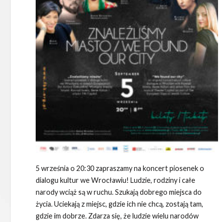
5 września o 20:30 zapraszamy na koncert piosenek o
dialogu kultur we Wrocławiu! Ludzie, rodziny i całe
narody wciąż są w ruchu. Szukają dobrego miejsca do
życia. Uciekają z miejsc, gdzie ich nie chcą, zostają tam,
gdzie im dobrze. Zdarza się, że ludzie wielu narodów