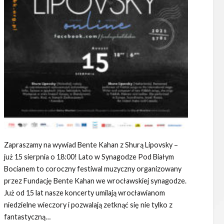
Zapraszamy na wywiad Bente Kahan z Shurą Lipovsky –
już 15 sierpnia o 18:00! Lato w Synagodze Pod Białym
Bocianem to coroczny festiwal muzyczny organizowany
przez Fundację Bente Kahan we wrocławskiej synagodze.
Już od 15 lat nasze koncerty umilają wrocławianom
niedzielne wieczory i pozwalają zetknąć się nie tylko z
fantastyczną…