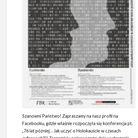
Szanowni Państwo! Zapraszamy na nasz profil na
Facebooku, gdzie właśnie rozpoczęła się konferencja pt.
„76 lat później… Jak uczyć o Holokauście w czasach