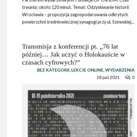
trwania: około 120 minut. Temat: Odzyskiwanie historii
Wrocławia – propozycja zagospodarowania odkrytych
powierzchni średniowiecznej synagogi przy ul. Szewskiej…
Transmisja z konferencji pt. „76 lat
później… Jak uczyć o Holokauście w
czasach cyfrowych?”
BEZ KATEGORII
,
LEKCJE ONLINE
,
WYDARZENIA
18 paź 2021
0