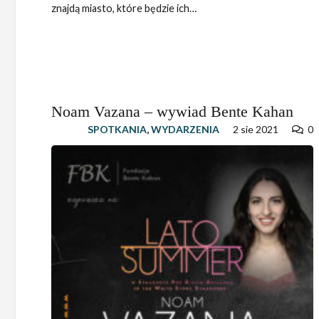
znajdą miasto, które będzie ich…
Noam Vazana – wywiad Bente Kahan
SPOTKANIA
,
WYDARZENIA
2 sie 2021
0