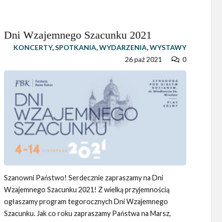
Dni Wzajemnego Szacunku 2021
KONCERTY
,
SPOTKANIA
,
WYDARZENIA
,
WYSTAWY
26 paź 2021
0
Szanowni Państwo! Serdecznie zapraszamy na Dni
Wzajemnego Szacunku 2021! Z wielką przyjemnością
ogłaszamy program tegorocznych Dni Wzajemnego
Szacunku. Jak co roku zapraszamy Państwa na Marsz,