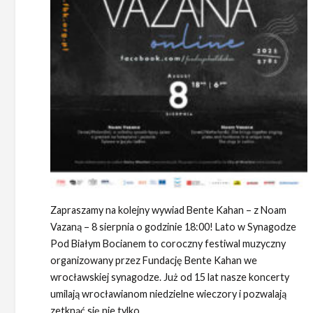
Zapraszamy na kolejny wywiad Bente Kahan – z Noam
Vazaną – 8 sierpnia o godzinie 18:00! Lato w Synagodze
Pod Białym Bocianem to coroczny festiwal muzyczny
organizowany przez Fundację Bente Kahan we
wrocławskiej synagodze. Już od 15 lat nasze koncerty
umilają wrocławianom niedzielne wieczory i pozwalają
zetknąć się nie tylko…