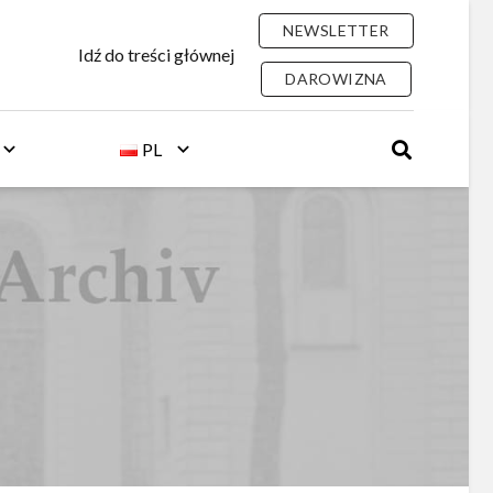
NEWSLETTER
Idź do treści głównej
DAROWIZNA
PL
I