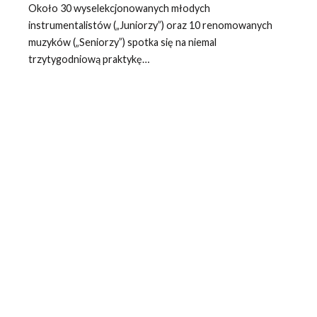
Około 30 wyselekcjonowanych młodych
instrumentalistów („Juniorzy”) oraz 10 renomowanych
muzyków („Seniorzy”) spotka się na niemal
trzytygodniową praktykę…