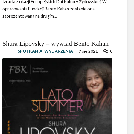
Izraela z okazji Europejskich Dni Kultury Żydowskiej. W
opracowaniu Fundacji Bente Kahan zostanie ona
zaprezentowana na drugim…
Shura Lipovsky – wywiad Bente Kahan
SPOTKANIA
,
WYDARZENIA
9 sie 2021
0