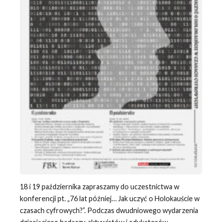
18 i 19 października zapraszamy do uczestnictwa w
konferencji pt. „76 lat później… Jak uczyć o Holokauście w
czasach cyfrowych?”. Podczas dwudniowego wydarzenia