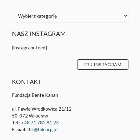
Kategorie
NASZ INSTAGRAM
[instagram-feed]
FBK INSTAGRAM
KONTAKT
Fundacja Bente Kahan
ul. Pawła Włodkowica 21/12
50-072 Wrocław
Tel.:
+48 71 782 81 23
E-mail:
fbk@fbk.org.pl