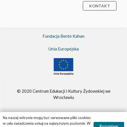
KONTAKT
Fundacja Bente Kahan
Unia Europejska
© 2020 Centrum Edukacji i Kultury Żydowskiej we
Wrocławiu
Na naszej witrynie mogą być serwowane pliki cookies
Fundacja Bente Kahan –
FBK.org.pl
w celu świadczenia usług na najwyższym poziomie. W
Rozumiem