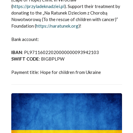
(
https://przyladeknadziei.pl
). Support their treatment by
donating to the „Na Ratunek Dzieciom z Chorobą
Nowotworową (To the rescue of children with cancer)”
Foundation (
https://naratunek.org
)!
Bank account:
IBAN
: PL97116022020000000093942103
SWIFT CODE
: BIGBPLPW
Payment title: Hope for children from Ukraine