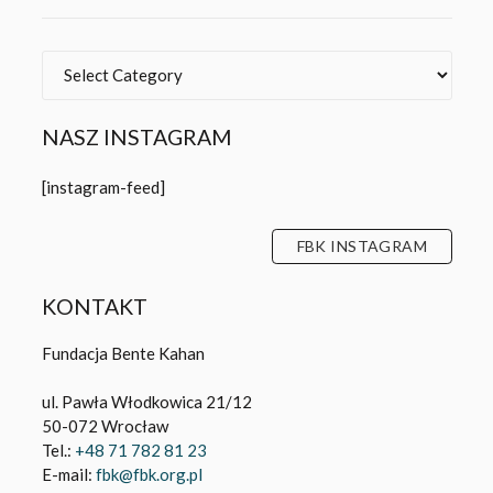
Categories
NASZ INSTAGRAM
[instagram-feed]
FBK INSTAGRAM
KONTAKT
Fundacja Bente Kahan
ul. Pawła Włodkowica 21/12
50-072 Wrocław
Tel.:
+48 71 782 81 23
E-mail:
fbk@fbk.org.pl