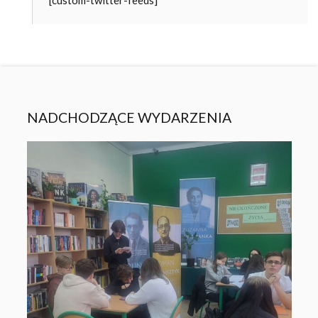
[custom-twitter-feeds]
NADCHODZĄCE WYDARZENIA