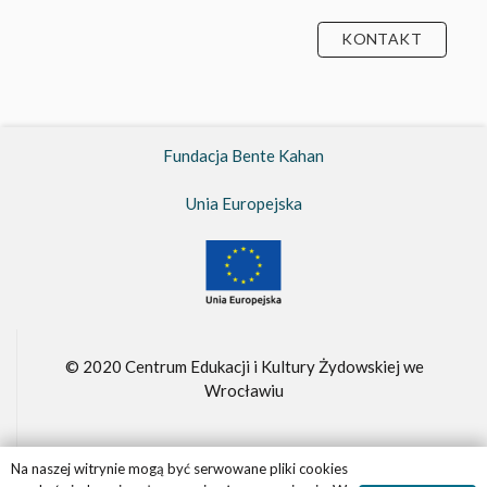
Unia Europejska
© 2020 Centrum Edukacji i Kultury Żydowskiej we
Wrocławiu
Fundacja Bente Kahan –
FBK.org.pl
Realizacja witryny
Panther.software
Na naszej witrynie mogą być serwowane pliki cookies