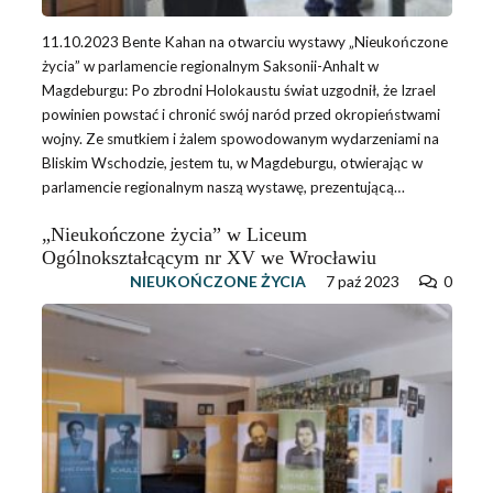
11.10.2023 Bente Kahan na otwarciu wystawy „Nieukończone
życia” w parlamencie regionalnym Saksonii-Anhalt w
Magdeburgu: Po zbrodni Holokaustu świat uzgodnił, że Izrael
powinien powstać i chronić swój naród przed okropieństwami
wojny. Ze smutkiem i żalem spowodowanym wydarzeniami na
Bliskim Wschodzie, jestem tu, w Magdeburgu, otwierając w
parlamencie regionalnym naszą wystawę, prezentującą…
„Nieukończone życia” w Liceum
Ogólnokształcącym nr XV we Wrocławiu
NIEUKOŃCZONE ŻYCIA
7 paź 2023
0