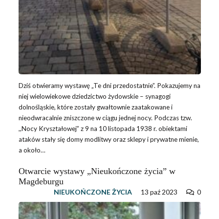
Dziś otwieramy wystawę „Te dni przedostatnie”. Pokazujemy na
niej wielowiekowe dziedzictwo żydowskie – synagogi
dolnośląskie, które zostały gwałtownie zaatakowane i
nieodwracalnie zniszczone w ciągu jednej nocy. Podczas tzw.
,,Nocy Kryształowej” z 9 na 10 listopada 1938 r. obiektami
ataków stały się domy modlitwy oraz sklepy i prywatne mienie,
a około…
Otwarcie wystawy „Nieukończone życia” w
Magdeburgu
NIEUKOŃCZONE ŻYCIA
13 paź 2023
0