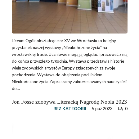
Liceum Ogólnokształcące nr XV we Wrocławiu to kolejny
przystanek naszej wystawy „Nieukończone życia” na
wrocławskiej trasie. Uczniowie mogą ją oglądać i pracować z nią
do końca przyszłego tygodnia. Wystawa przedstawia historie
wielu żydowskich artystów Europy zgładzonych za swoje
pochodzenie. Wystawa do obejrzenia pod linkiem
Nieukończone życia Zapraszamy zainteresowanych nauczycieli
do…
Jon Fosse zdobywa Literacką Nagrodę Nobla 2023
BEZ KATEGORII
5 paź 2023
0