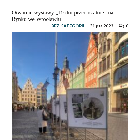
Otwarcie wystawy „Te dni przedostatnie” na
Rynku we Wrocławiu
BEZ KATEGORII
31 paź 2023
0