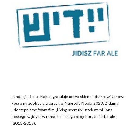
Fundacja Bente Kahan gratuluje norweskiemu pisarzowi Jonowi
Fossemu zdobycia Literackiej Nagrody Nobla 2023. Z dumą
udostępniamy Wam film „Living secretly” z tekstami Jona
Fossego w jidysz w ramach naszego projektu „Jidisz far ale”
(2013-2015).