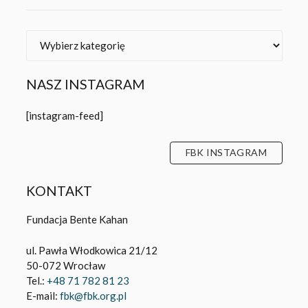
[instagram-feed]
FBK INSTAGRAM
KONTAKT
Fundacja Bente Kahan
ul. Pawła Włodkowica 21/12
50-072 Wrocław
Tel.:
+48 71 782 81 23
E-mail:
fbk@fbk.org.pl
KONTAKT
Fundacja Bente Kahan