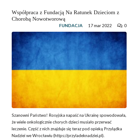
Współpraca z Fundacją Na Ratunek Dzieciom z
Chorobą Nowotworową
FUNDACJA
17 mar 2022
0
Szanowni Państwo! Rosyjska napaść na Ukrainę spowodowała,
że wiele onkologicznie chorych dzieci musiało przerwać
leczenie. Część z nich znajduje się teraz pod opieką Przylądka
Nadziei we Wrocławiu (https://przyladeknadziei.pl).