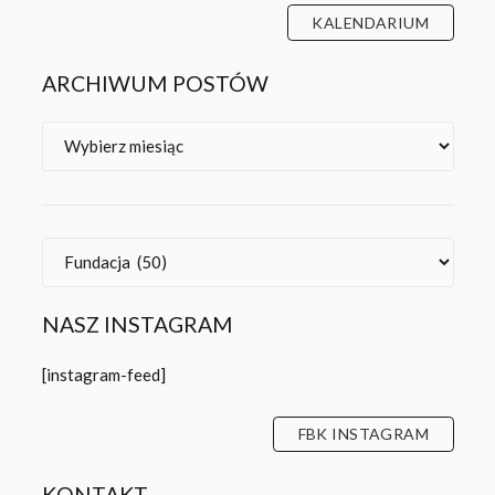
Kategorie
NASZ INSTAGRAM
[instagram-feed]
FBK INSTAGRAM
KONTAKT
Fundacja Bente Kahan
ul. Pawła Włodkowica 21/12
50-072 Wrocław
Tel.:
+48 71 782 81 23