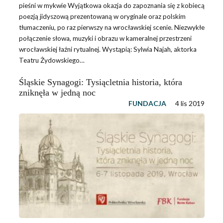
pieśni w mykwie Wyjątkowa okazja do zapoznania się z kobiecą
poezją jidyszową prezentowaną w oryginale oraz polskim
tłumaczeniu, po raz pierwszy na wrocławskiej scenie. Niezwykłe
połączenie słowa, muzyki i obrazu w kameralnej przestrzeni
wrocławskiej łaźni rytualnej. Wystąpią: Sylwia Najah, aktorka
Teatru Żydowskiego…
Śląskie Synagogi: Tysiącletnia historia, która
zniknęła w jedną noc
FUNDACJA
4 lis 2019