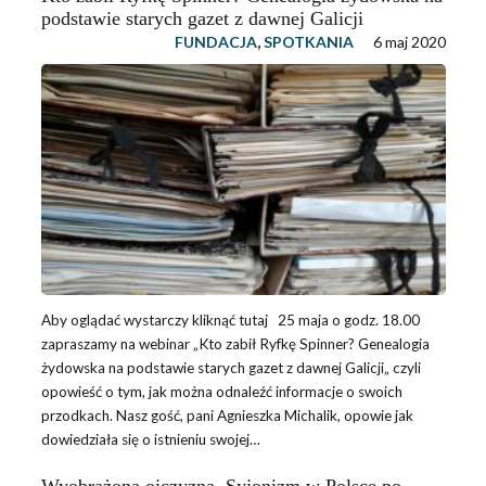
podstawie starych gazet z dawnej Galicji
FUNDACJA
,
SPOTKANIA
6 maj 2020
Aby oglądać wystarczy kliknąć tutaj 25 maja o godz. 18.00
zapraszamy na webinar „Kto zabił Ryfkę Spinner? Genealogia
żydowska na podstawie starych gazet z dawnej Galicji„ czyli
opowieść o tym, jak można odnaleźć informacje o swoich
przodkach. Nasz gość, pani Agnieszka Michalik, opowie jak
dowiedziała się o istnieniu swojej…