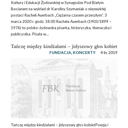
Kultury i Edukacji Żydowskiej w Synagodze Pod Białym
Bocianem na wykład dr Karoliny Szymaniak o niezwykłej
postaci Racheli Auerbach „Ciężarna czasem przeszłym”. 3
marca 2020 r. godz. 18.00 Rachela Auerbach (1903/1899 –
1976) to polsko-żydowska pisarka, historyczka, tłumaczka i
publicystka. Pisała w…
Tańczę między kindżałami – jidyszowy głos kobiet
FUNDACJA
,
KONCERTY
4 lis 2019
Tańczę między kindżałami – jidyszowy głos kobietPoezja i