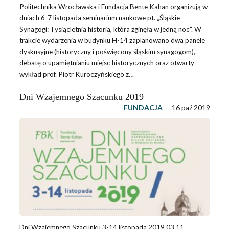
Politechnika Wrocławska i Fundacja Bente Kahan organizują w
dniach 6-7 listopada seminarium naukowe pt. „Śląskie
Synagogi: Tysiącletnia historia, która zginęła w jedną noc”. W
trakcie wydarzenia w budynku H-14 zaplanowano dwa panele
dyskusyjne (historyczny i poświęcony śląskim synagogom),
debatę o upamiętnianiu miejsc historycznych oraz otwarty
wykład prof. Piotr Kuroczyńskiego z…
Dni Wzajemnego Szacunku 2019
FUNDACJA
16 paź 2019
Dni Wzajemnego Szacunku 3-14 listopada 2019 03.11