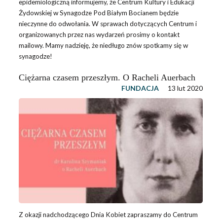
epidemiologiczną informujemy, że Centrum Kultury i Edukacji
Żydowskiej w Synagodze Pod Białym Bocianem będzie
nieczynne do odwołania. W sprawach dotyczących Centrum i
organizowanych przez nas wydarzeń prosimy o kontakt
mailowy. Mamy nadzieję, że niedługo znów spotkamy się w
synagodze!
Ciężarna czasem przeszłym. O Racheli Auerbach
FUNDACJA
13 lut 2020
Z okazji nadchodzącego Dnia Kobiet zapraszamy do Centrum