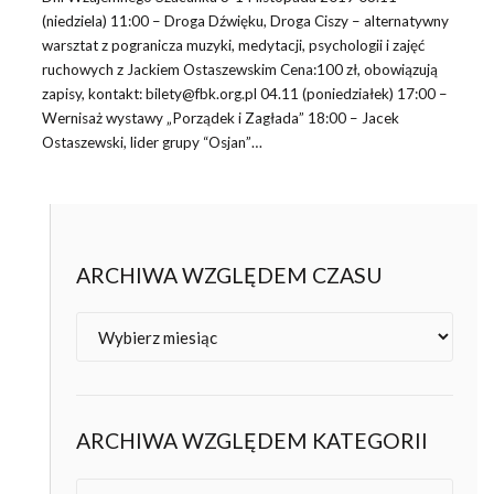
(niedziela) 11:00 – Droga Dźwięku, Droga Ciszy – alternatywny
warsztat z pogranicza muzyki, medytacji, psychologii i zajęć
ruchowych z Jackiem Ostaszewskim Cena:100 zł, obowiązują
zapisy, kontakt: bilety@fbk.org.pl 04.11 (poniedziałek) 17:00 –
Wernisaż wystawy „Porządek i Zagłada” 18:00 – Jacek
Ostaszewski, lider grupy “Osjan”…
ARCHIWA WZGLĘDEM CZASU
Archiwa
ARCHIWA WZGLĘDEM KATEGORII
Kategorie