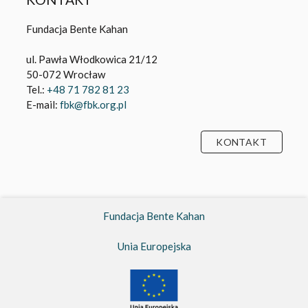
E-mail:
fbk@fbk.org.pl
KONTAKT
Fundacja Bente Kahan
Unia Europejska
© 2020 Centrum Edukacji i Kultury Żydowskiej we
Wrocławiu