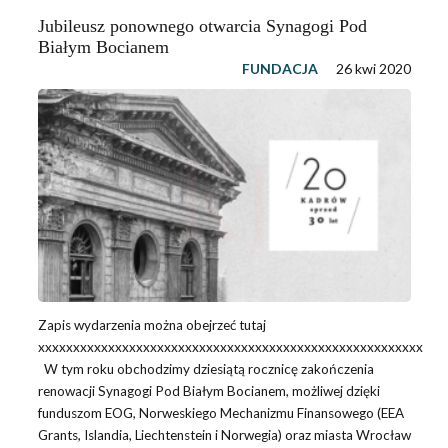
Jubileusz ponownego otwarcia Synagogi Pod
Białym Bocianem
FUNDACJA
26 kwi 2020
Zapis wydarzenia można obejrzeć tutaj
xxxxxxxxxxxxxxxxxxxxxxxxxxxxxxxxxxxxxxxxxxxxxxxxxxxxxxx
W tym roku obchodzimy dziesiątą rocznicę zakończenia
renowacji Synagogi Pod Białym Bocianem, możliwej dzięki
funduszom EOG, Norweskiego Mechanizmu Finansowego (EEA
Grants, Islandia, Liechtenstein i Norwegia) oraz miasta Wrocław