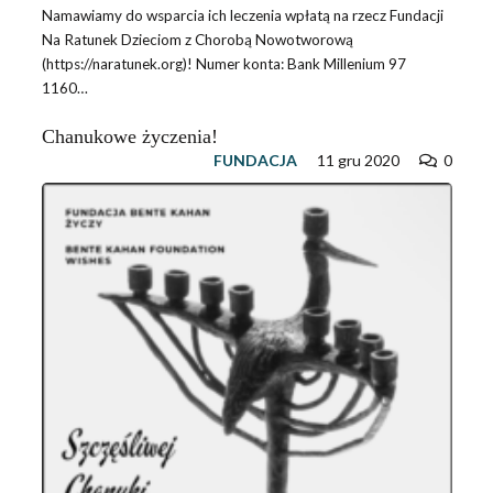
Namawiamy do wsparcia ich leczenia wpłatą na rzecz Fundacji
Na Ratunek Dzieciom z Chorobą Nowotworową
(https://naratunek.org)! Numer konta: Bank Millenium 97
1160…
Chanukowe życzenia!
FUNDACJA
11 gru 2020
0