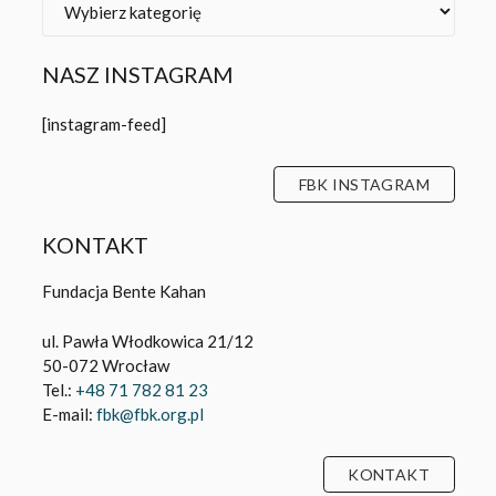
NASZ INSTAGRAM
[instagram-feed]
FBK INSTAGRAM
KONTAKT
Fundacja Bente Kahan
ul. Pawła Włodkowica 21/12
50-072 Wrocław
Tel.:
+48 71 782 81 23
E-mail:
fbk@fbk.org.pl
KONTAKT