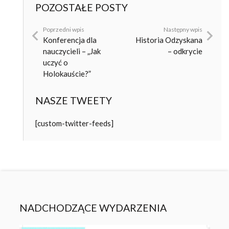
POZOSTAŁE POSTY
Poprzedni wpis
Następny wpis
Konferencja dla
Historia Odzyskana
nauczycieli – „Jak
– odkrycie
uczyć o
Holokauście?”
NASZE TWEETY
[custom-twitter-feeds]
NADCHODZĄCE WYDARZENIA