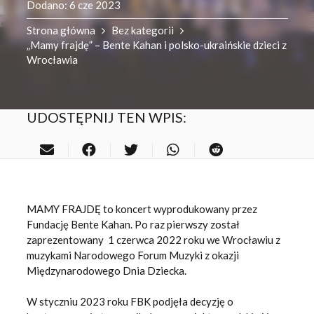
Dodano:
6 cze 2023
Strona główna
Bez kategorii
„Mamy frajdę” – Bente Kahan i polsko-ukraińskie dzieci z
Wrocławia
UDOSTĘPNIJ TEN WPIS:
MAMY FRAJDĘ to koncert wyprodukowany przez
Fundację Bente Kahan. Po raz pierwszy został
zaprezentowany 1 czerwca 2022 roku we Wrocławiu z
muzykami Narodowego Forum Muzyki z okazji
Międzynarodowego Dnia Dziecka.
W styczniu 2023 roku FBK podjęła decyzję o