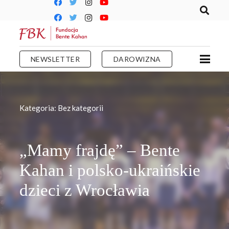
NEWSLETTER
DAROWIZNA
Kategoria:
Bez kategorii
„Mamy frajdę” – Bente
Kahan i polsko-ukraińskie
dzieci z Wrocławia