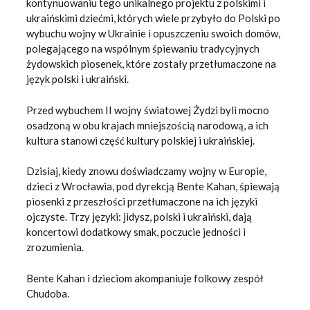
kontynuowaniu tego unikalnego projektu z polskimi i
ukraińskimi dziećmi, których wiele przybyło do Polski po
wybuchu wojny w Ukrainie i opuszczeniu swoich domów,
polegającego na wspólnym śpiewaniu tradycyjnych
żydowskich piosenek, które zostały przetłumaczone na
język polski i ukraiński.
Przed wybuchem II wojny światowej Żydzi byli mocno
osadzoną w obu krajach mniejszością narodową, a ich
kultura stanowi część kultury polskiej i ukraińskiej.
Dzisiaj, kiedy znowu doświadczamy wojny w Europie,
dzieci z Wrocławia, pod dyrekcją Bente Kahan, śpiewają
piosenki z przeszłości przetłumaczone na ich języki
ojczyste. Trzy języki: jidysz, polski i ukraiński, dają
koncertowi dodatkowy smak, poczucie jedności i
zrozumienia.
Bente Kahan i dzieciom akompaniuje folkowy zespół
Chudoba.