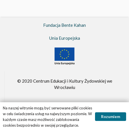
Fundacja Bente Kahan
Unia Europejska
© 2020 Centrum Edukacji i Kultury Żydowskiej we
Wrocławiu
Na naszej witrynie mogą być serwowane pliki cookies
Fundacja Bente Kahan –
FBK.org.pl
w celu świadczenia usług na najwyższym poziomie. W
Rozumiem
Realizacja witryny
Panther.software
każdym czasie masz możliwość zablokowania
cookies bezpośrednio w swojej przeglądarce.