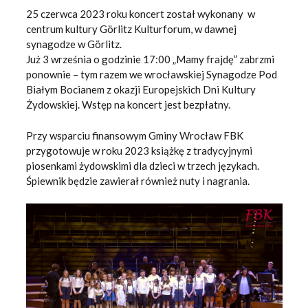
25 czerwca 2023 roku koncert został wykonany w
centrum kultury Görlitz Kulturforum, w dawnej
synagodze w Görlitz.
Już 3 września o godzinie 17:00 „Mamy frajdę” zabrzmi
ponownie – tym razem we wrocławskiej Synagodze Pod
Białym Bocianem z okazji Europejskich Dni Kultury
Żydowskiej. Wstęp na koncert jest bezpłatny.
Przy wsparciu finansowym Gminy Wrocław FBK
przygotowuje w roku 2023 książkę z tradycyjnymi
piosenkami żydowskimi dla dzieci w trzech językach.
Śpiewnik będzie zawierał również nuty i nagrania.