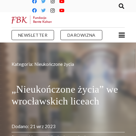
NEWSLETTER
DAROWIZNA
Kategoria:
Nieukończone życia
„Nieukończone życia” we
wrocławskich liceach
Dodano:
21 wrz 2023