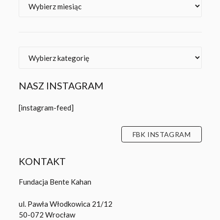
NASZ INSTAGRAM
[instagram-feed]
FBK INSTAGRAM
KONTAKT
Fundacja Bente Kahan
ul. Pawła Włodkowica 21/12
50-072 Wrocław
Tel.:
+48 71 782 81 23
E-mail:
fbk@fbk.org.pl
KONTAKT