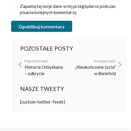
Zapamiętaj moje dane w tej przeglądarce podczas
pisania kolejnych komentarzy.
Opublikuj komentarz
POZOSTAŁE POSTY
Poprzedni wpis
Następny wpis
Historia Odzyskana
„Nieukończone życia”
– odkrycie
w Bielefeld
NASZE TWEETY
[custom-twitter-feeds]