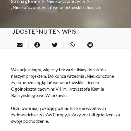
Strona główna
Nieukończone życia
„Nieukończone życia” we wrocławskich liceach
UDOSTĘPNIJ TEN WPIS:
Wakacje minęły, więc my też wróciliśmy do szkół z
naszym projektem. Do końca września „Nieukończone
życia” można oglądać we wrocławskim Liceum
Ogólnokształcącym nr VII im. Krzysztofa Kamila
Baczyńskiego we Wrocławiu.
Uczniowie mają okazję poznać historie wybitnych
żydowskich artystów Europy, którzy zostali zgładzeni za
swoje pochodzenie.