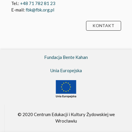
Fundacja Bente Kahan
Unia Europejska
© 2020 Centrum Edukacji i Kultury Żydowskiej we
Wrocławiu
Fundacja Bente Kahan –
FBK.org.pl
Realizacja witryny
Panther.software