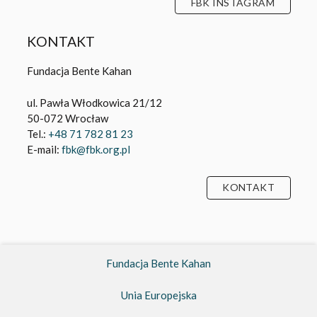
KONTAKT
Fundacja Bente Kahan
ul. Pawła Włodkowica 21/12
50-072 Wrocław
Tel.:
+48 71 782 81 23
E-mail:
fbk@fbk.org.pl
KONTAKT
Fundacja Bente Kahan
Unia Europejska