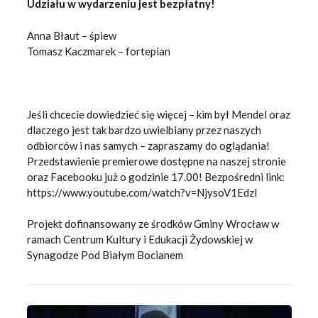
Udziału w wydarzeniu jest bezpłatny!
Anna Błaut – śpiew
Tomasz Kaczmarek – fortepian
Jeśli chcecie dowiedzieć się więcej – kim był Mendel oraz
dlaczego jest tak bardzo uwielbiany przez naszych
odbiorców i nas samych – zapraszamy do oglądania!
Przedstawienie premierowe dostępne na naszej stronie
oraz Facebooku już o godzinie 17.00! Bezpośredni link:
https://www.youtube.com/watch?v=NjysoV1EdzI
Projekt dofinansowany ze środków Gminy Wrocław w
ramach Centrum Kultury i Edukacji Żydowskiej w
Synagodze Pod Białym Bocianem