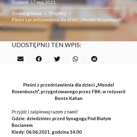
Dodano:
17 maj 2021
Strona główna
Projekty
Pieśni z przedstawienia dla dzieci „Mendel Rosenbusch”
UDOSTĘPNIJ TEN WPIS:
Pieśni z przedstawienia dla dzieci „Mendel
Rosenbusch”, przygotowanego przez FBK, w reżyserii
Bente Kahan
Przyjdź i zaśpiewaj razem z nami!
Gdzie: dziedziniec przed Synagogą Pod Białym
Bocianem
Kiedy: 06.06.2021, godzina 14.00