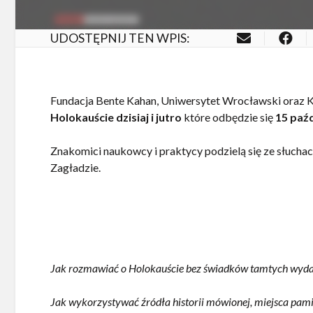
UDOSTĘPNIJ TEN WPIS:
Fundacja Bente Kahan, Uniwersytet Wrocławski oraz K
Holokauście dzisiaj i jutro
które odbędzie się
15 paź
Znakomici naukowcy i praktycy podzielą się ze słucha
Zagładzie.
Jak rozmawiać o Holokauście bez świadków tamtych wydarz
Jak wykorzystywać źródła historii mówionej, miejsca pamięc