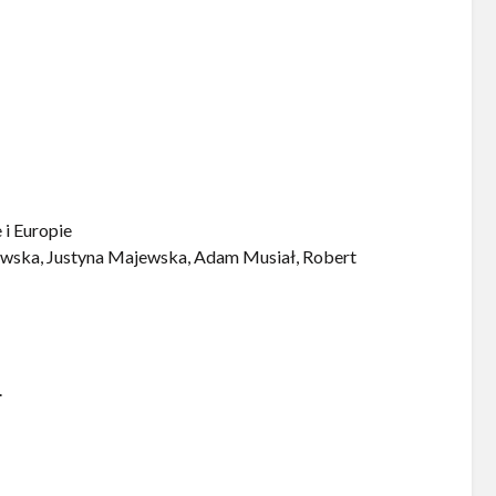
 i Europie
lewska, Justyna Majewska, Adam Musiał, Robert
.