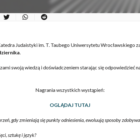
atedra Judaistyki im. T. Taubego Uniwersytetu Wrocławskiego z
dziernika
.
czami swoją wiedzą i doświadczeniem starając się odpowiedzieć 
Nagrania wszystkich wystąpień:
OGLĄDAJ TUTAJ
eń, gdy zmieniają się punkty odniesienia, ewoluują sposoby zdobywa
i, sztukę i język?