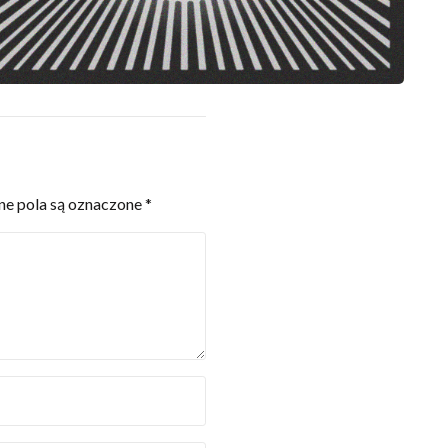
e pola są oznaczone
*