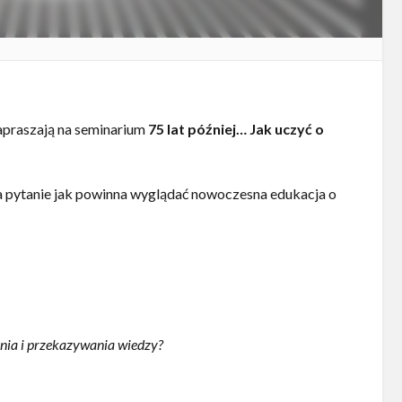
apraszają na seminarium
75 lat później… Jak uczyć o
na pytanie jak powinna wyglądać nowoczesna edukacja o
nia i przekazywania wiedzy?