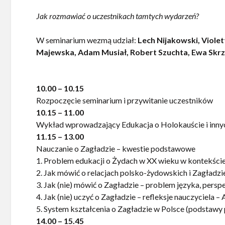
Jak rozmawiać o uczestnikach tamtych wydarzeń?
W seminarium wezmą udział:
Lech Nijakowski, Viole
Majewska, Adam Musiał, Robert Szuchta, Ewa Skrz
10.00 – 10.15
Rozpoczęcie seminarium i przywitanie uczestników
10.15 – 11.00
Wykład wprowadzający Edukacja o Holokauście i innyc
11.15 – 13.00
Nauczanie o Zagładzie – kwestie podstawowe
1. Problem edukacji o Żydach w XX wieku w kontekście 
2. Jak mówić o relacjach polsko-żydowskich i Zagładz
3. Jak (nie) mówić o Zagładzie – problem języka, pers
4. Jak (nie) uczyć o Zagładzie – refleksje nauczyciela 
5. System kształcenia o Zagładzie w Polsce (podstawy
14.00 – 15.45