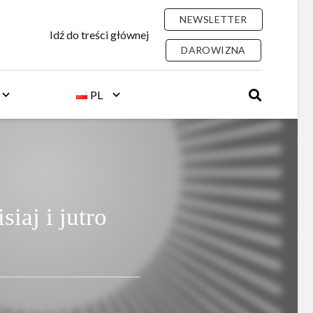
NEWSLETTER
Idź do treści głównej
DAROWIZNA
PL
I
iaj i jutro