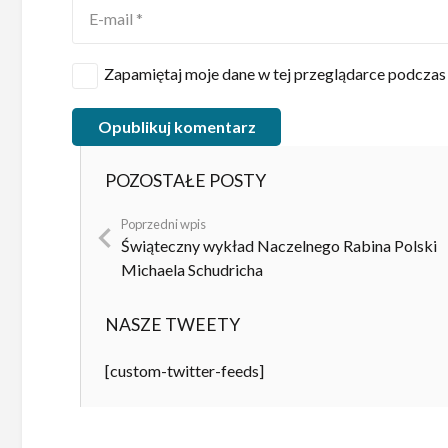
Zapamiętaj moje dane w tej przeglądarce podczas 
Opublikuj komentarz
POZOSTAŁE POSTY
Poprzedni wpis
Świąteczny wykład Naczelnego Rabina Polski
Michaela Schudricha
NASZE TWEETY
[custom-twitter-feeds]