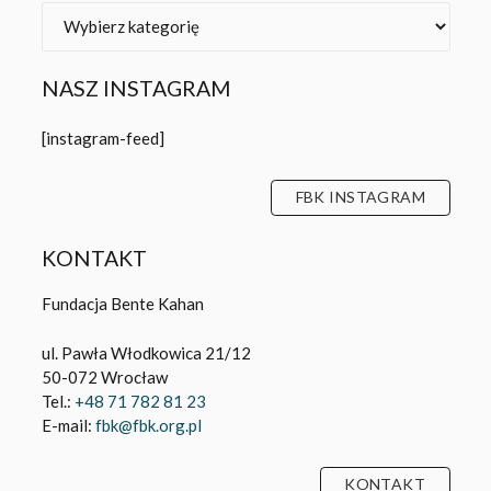
Kategorie
NASZ INSTAGRAM
[instagram-feed]
FBK INSTAGRAM
KONTAKT
Fundacja Bente Kahan
ul. Pawła Włodkowica 21/12
50-072 Wrocław
Tel.:
+48 71 782 81 23
E-mail:
fbk@fbk.org.pl
KONTAKT