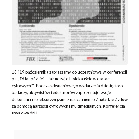
18 i 19 października zapraszamy do uczestnictwa w konferencji
pt. „76 lat później… Jak uczyć o Holokauście w czasach
cyfrowych?”. Podczas dwudniowego wydarzenia dziesięcioro
badaczy, aktywistów i edukatorów zaprezentuje swoje
dokonania i refleksje związane z nauczaniem o Zagładzie Żydów
za pomocą narzędzi cyfrowych i multimedialnych. Konferencja
trwa dwa dni i…