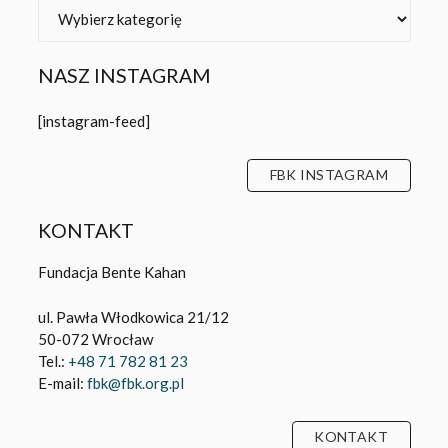
[instagram-feed]
FBK INSTAGRAM
KONTAKT
Fundacja Bente Kahan
ul. Pawła Włodkowica 21/12
50-072 Wrocław
Tel.:
+48 71 782 81 23
E-mail:
fbk@fbk.org.pl
KONTAKT
Fundacja Bente Kahan