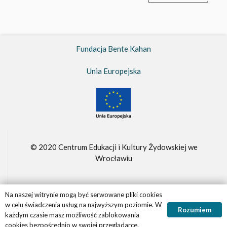
Unia Europejska
© 2020 Centrum Edukacji i Kultury Żydowskiej we
Wrocławiu
Fundacja Bente Kahan –
FBK.org.pl
Realizacja witryny
Panther.software
Na naszej witrynie mogą być serwowane pliki cookies
w celu świadczenia usług na najwyższym poziomie. W
Rozumiem
każdym czasie masz możliwość zablokowania
cookies bezpośrednio w swojej przeglądarce.