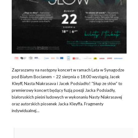
Zapraszamy na następny koncert w ramach Lata w Synagodze
pod Białym Bocianem – 22 sierpnia o 18:00 wystąpią Jacek
Kleyff, Nasta Niakrasava i Jacek Podsiadło! “Słup ze słów” to
premierowy koncert będący fuzją poezji Jacka Podsiadły,
białoruskich pieśni ludowych w wykonaniu Nasty Niakrasavej
oraz autorskich piosenek Jacka Kleyffa. Fragmenty
indywidualnej…