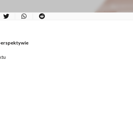
perspektywie
ktu