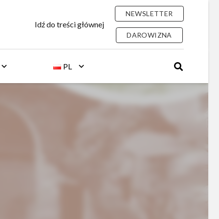
NEWSLETTER
Idź do treści głównej
DAROWIZNA
PL
I