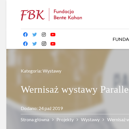
FUNDA
Kategoria:
Wystawy
Wernisaż wystawy Paralle
Dodano:
24 paź 2019
Strona główna
Projekty
Wystawy
Wernisaż w