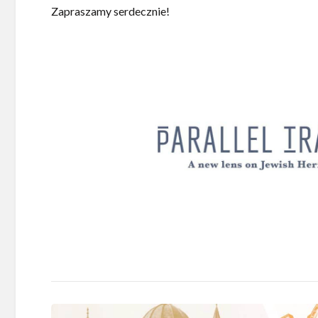
Zapraszamy serdecznie!