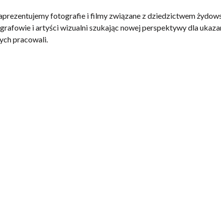
prezentujemy fotografie i filmy związane z dziedzictwem żydows
otografowie i artyści wizualni szukając nowej perspektywy dla uka
ych pracowali.