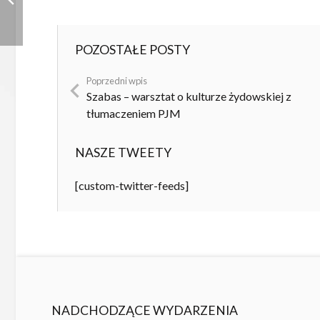
POZOSTAŁE POSTY
Poprzedni wpis
Szabas – warsztat o kulturze żydowskiej z
tłumaczeniem PJM
NASZE TWEETY
[custom-twitter-feeds]
NADCHODZĄCE WYDARZENIA