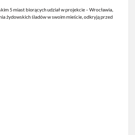
kim 5 miast biorących udział w projekcie – Wrocławia,
zania żydowskich śladów w swoim mieście, odkryją przed