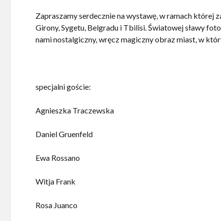
Zapraszamy serdecznie na wystawę, w ramach której za
Girony, Sygetu, Belgradu i Tbilisi. Światowej sławy f
nami nostalgiczny, wręcz magiczny obraz miast, w któr
specjalni goście:
Agnieszka Traczewska
Daniel Gruenfeld
Ewa Rossano
Witja Frank
Rosa Juanco