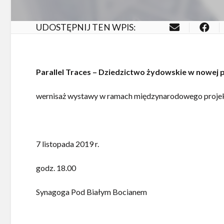
UDOSTĘPNIJ TEN WPIS:
Parallel Traces –
Dziedzictwo żydowskie w nowej 
wernisaż wystawy w ramach międzynarodowego proje
7 listopada 2019 r.
godz. 18.00
Synagoga Pod Białym Bocianem