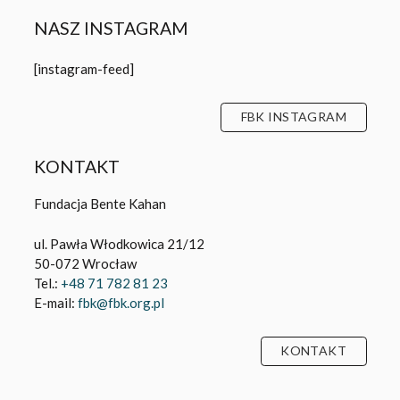
NASZ INSTAGRAM
[instagram-feed]
FBK INSTAGRAM
KONTAKT
Fundacja Bente Kahan
ul. Pawła Włodkowica 21/12
50-072 Wrocław
Tel.:
+48 71 782 81 23
E-mail:
fbk@fbk.org.pl
KONTAKT