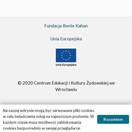
Fundacja Bente Kahan
Unia Europejska
© 2020 Centrum Edukacji i Kultury Żydowskiej we
Wrocławiu
Na naszej witrynie mogą być serwowane pliki cookies
Fundacja Bente Kahan –
FBK.org.pl
w celu świadczenia usług na najwyższym poziomie. W
Rozumiem
Realizacja witryny
Panther.software
każdym czasie masz możliwość zablokowania
cookies bezpośrednio w swojej przeglądarce.