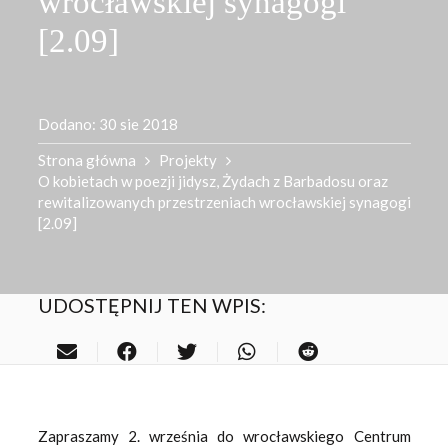
wrocławskiej synagogi
[2.09]
Dodano:
30 sie 2018
Strona główna
Projekty
O kobietach w poezji jidysz, Żydach z Barbadosu oraz
rewitalizowanych przestrzeniach wrocławskiej synagogi
[2.09]
UDOSTĘPNIJ TEN WPIS:
Zapraszamy 2. września do wrocławskiego Centrum