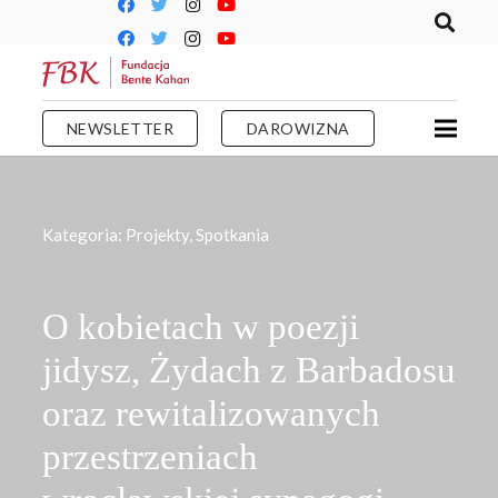
NEWSLETTER
DAROWIZNA
Kategoria:
Projekty
,
Spotkania
O kobietach w poezji
jidysz, Żydach z Barbadosu
oraz rewitalizowanych
przestrzeniach