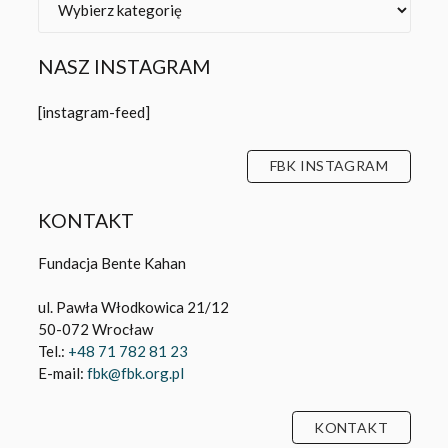
NASZ INSTAGRAM
[instagram-feed]
FBK INSTAGRAM
KONTAKT
Fundacja Bente Kahan
ul. Pawła Włodkowica 21/12
50-072 Wrocław
Tel.:
+48 71 782 81 23
E-mail:
fbk@fbk.org.pl
KONTAKT