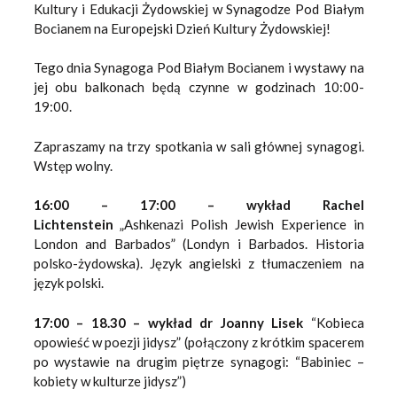
Kultury i Edukacji Żydowskiej w Synagodze Pod Białym
Bocianem na Europejski Dzień Kultury Żydowskiej!
Tego dnia Synagoga Pod Białym Bocianem i wystawy na
jej obu balkonach będą czynne w godzinach 10:00-
19:00.
Zapraszamy na trzy spotkania w sali głównej synagogi.
Wstęp wolny.
16:00 – 17:00 – wykład Rachel
Lichtenstein
„Ashkenazi Polish Jewish Experience in
London and Barbados” (Londyn i Barbados. Historia
polsko-żydowska). Język angielski z tłumaczeniem na
język polski.
17:00 – 18.30 – wykład dr Joanny Lisek
“Kobieca
opowieść w poezji jidysz” (połączony z krótkim spacerem
po wystawie na drugim piętrze synagogi: “Babiniec –
kobiety w kulturze jidysz”)