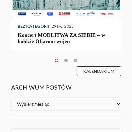
BEZ KATEGORII
29 kwi 2025
Koncert MODLITWA ZA SIEBIE – w
hołdzie Ofiarom wojen
KALENDARIUM
ARCHIWUM POSTÓW
Archiwa
Kategorie