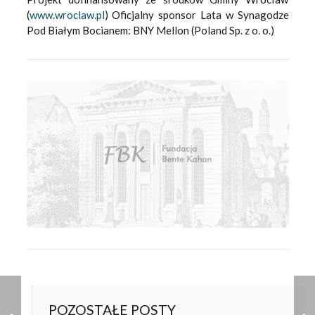
(
www.wroclaw.pl
) Oficjalny sponsor Lata w Synagodze
Pod Białym Bocianem: BNY Mellon (Poland Sp. z o. o.)
POZOSTAŁE POSTY