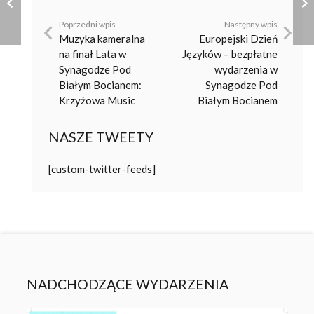
Poprzedni wpis
Następny wpis
Muzyka kameralna
Europejski Dzień
na finał Lata w
Języków – bezpłatne
Synagodze Pod
wydarzenia w
Białym Bocianem:
Synagodze Pod
Krzyżowa Music
Białym Bocianem
NASZE TWEETY
[custom-twitter-feeds]
NADCHODZĄCE WYDARZENIA