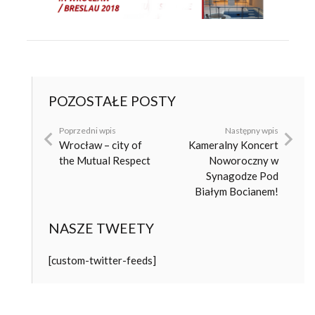
POZOSTAŁE POSTY
Poprzedni wpis
Następny wpis
Wrocław – city of
Kameralny Koncert
the Mutual Respect
Noworoczny w
Synagodze Pod
Białym Bocianem!
NASZE TWEETY
[custom-twitter-feeds]