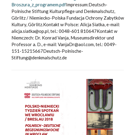
Broszura_z_programem.pdf
Impressum:Deutsch-
Polnische Stiftung Kulturpflege und Denkmalschutz,
Görlitz / Niemiecko-Polska Fundacja Ochrony Zabytków
Kultury, Görlitz.Kontakt w Polsce: Alicja Siatka, e-mail:
alicja.siatka@op.pl, tel.: 0048-601 810647Kontakt w
Niemczech: Dr. Konrad Vanja, Museumsdirektor und
Professor a. D., e-mail: VanjaDr@aol.com, tel.: 0049-
151-15215667Deutsch-Polnische-
Stiftung@denkmalschutz.de