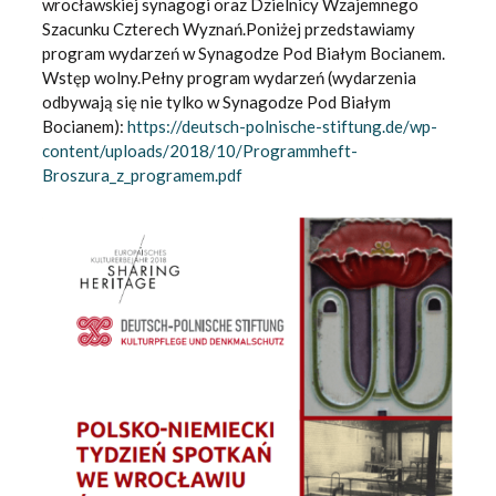
wrocławskiej synagogi oraz Dzielnicy Wzajemnego
Szacunku Czterech Wyznań.Poniżej przedstawiamy
program wydarzeń w Synagodze Pod Białym Bocianem.
Wstęp wolny.Pełny program wydarzeń (wydarzenia
odbywają się nie tylko w Synagodze Pod Białym
Bocianem):
https://deutsch-polnische-stiftung.de/wp-
content/uploads/2018/10/Programmheft-
Broszura_z_programem.pdf