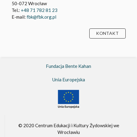
50-072 Wrocław
Tel.:
+48 71 782 81 23
E-mail:
fbk@fbk.org.pl
KONTAKT
Fundacja Bente Kahan
Unia Europejska
© 2020 Centrum Edukacji i Kultury Żydowskiej we
Wrocławiu