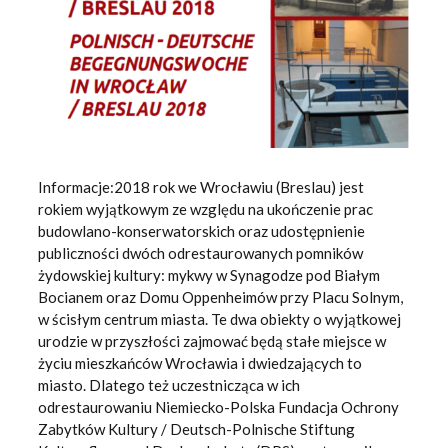
Informacje:2018 rok we Wrocławiu (Breslau) jest
rokiem wyjątkowym ze względu na ukończenie prac
budowlano-konserwatorskich oraz udostępnienie
publiczności dwóch odrestaurowanych pomników
żydowskiej kultury: mykwy w Synagodze pod Białym
Bocianem oraz Domu Oppenheimów przy Placu Solnym,
w ścisłym centrum miasta. Te dwa obiekty o wyjątkowej
urodzie w przyszłości zajmować będą stałe miejsce w
życiu mieszkańców Wrocławia i dwiedzających to
miasto. Dlatego też uczestnicząca w ich
odrestaurowaniu Niemiecko-Polska Fundacja Ochrony
Zabytków Kultury / Deutsch-Polnische Stiftung