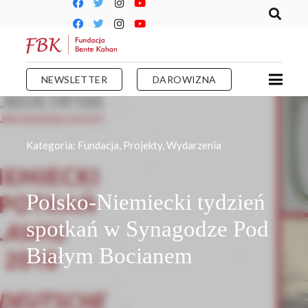
NEWSLETTER
DAROWIZNA
Kategoria:
Fundacja
,
Projekty
,
Wydarzenia
Polsko-Niemiecki tydzień
spotkań w Synagodze Pod
Białym Bocianem