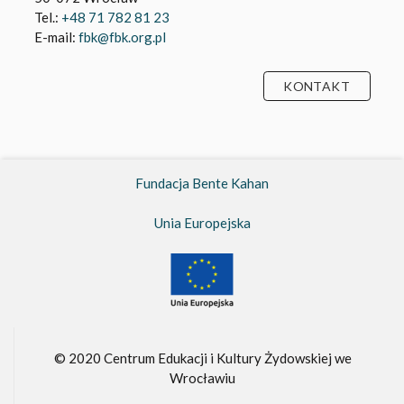
Tel.:
+48 71 782 81 23
E-mail:
fbk@fbk.org.pl
KONTAKT
Fundacja Bente Kahan
Unia Europejska
© 2020 Centrum Edukacji i Kultury Żydowskiej we
Wrocławiu