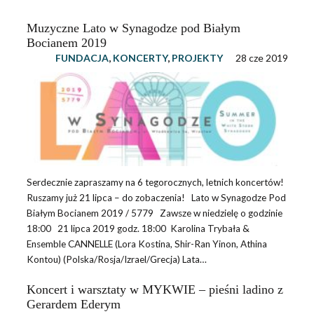
Muzyczne Lato w Synagodze pod Białym
Bocianem 2019
FUNDACJA
,
KONCERTY
,
PROJEKTY
28 cze 2019
Serdecznie zapraszamy na 6 tegorocznych, letnich koncertów!
Ruszamy już 21 lipca – do zobaczenia! Lato w Synagodze Pod
Białym Bocianem 2019 / 5779 Zawsze w niedzielę o godzinie
18:00 21 lipca 2019 godz. 18:00 Karolina Trybała &
Ensemble CANNELLE (Lora Kostina, Shir-Ran Yinon, Athina
Kontou) (Polska/Rosja/Izrael/Grecja) Lata…
Koncert i warsztaty w MYKWIE – pieśni ladino z
Gerardem Ederym