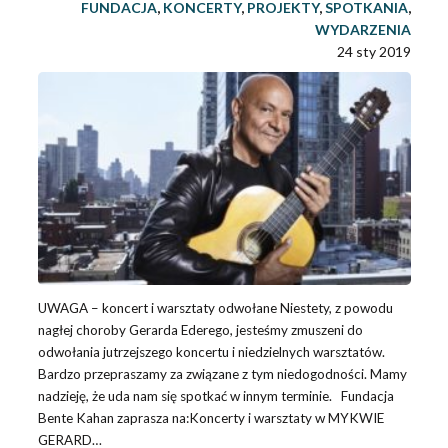
FUNDACJA
,
KONCERTY
,
PROJEKTY
,
SPOTKANIA
,
WYDARZENIA
24 sty 2019
UWAGA – koncert i warsztaty odwołane Niestety, z powodu
nagłej choroby Gerarda Ederego, jesteśmy zmuszeni do
odwołania jutrzejszego koncertu i niedzielnych warsztatów.
Bardzo przepraszamy za związane z tym niedogodności. Mamy
nadzieję, że uda nam się spotkać w innym terminie. Fundacja
Bente Kahan zaprasza na:Koncerty i warsztaty w MYKWIE
GERARD…