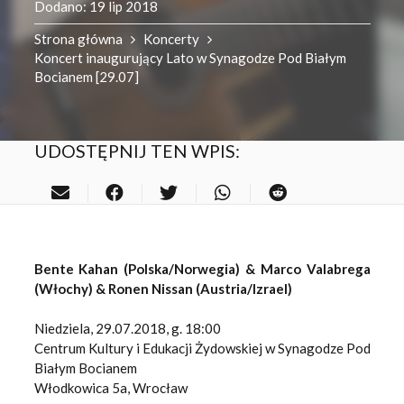
Dodano:
19 lip 2018
Strona główna
Koncerty
Koncert inaugurujący Lato w Synagodze Pod Białym
Bocianem [29.07]
UDOSTĘPNIJ TEN WPIS:
Bente Kahan (Polska/Norwegia) & Marco Valabrega
(Włochy) & Ronen Nissan (Austria/Izrael)
Niedziela, 29.07.2018, g. 18:00
Centrum Kultury i Edukacji Żydowskiej w Synagodze Pod
Białym Bocianem
Włodkowica 5a, Wrocław