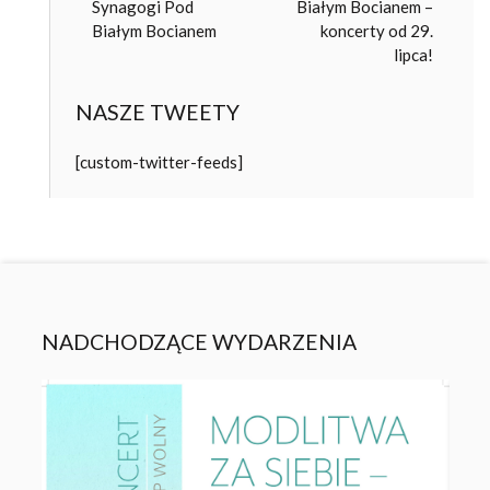
Synagogi Pod
Białym Bocianem –
Białym Bocianem
koncerty od 29.
lipca!
NASZE TWEETY
[custom-twitter-feeds]
NADCHODZĄCE WYDARZENIA