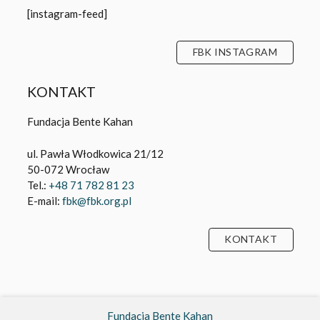
[instagram-feed]
FBK INSTAGRAM
KONTAKT
Fundacja Bente Kahan
ul. Pawła Włodkowica 21/12
50-072 Wrocław
Tel.:
+48 71 782 81 23
E-mail:
fbk@fbk.org.pl
KONTAKT
Fundacja Bente Kahan