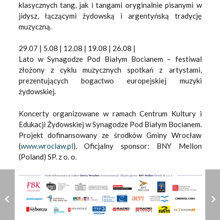
klasycznych tang, jak i tangami oryginalnie pisanymi w
jidysz, łączącymi żydowską i argentyńską tradycję
muzyczną.
29.07 | 5.08 | 12.08 | 19.08 | 26.08 |
Lato w Synagodze Pod Białym Bocianem – festiwal
złożony z cyklu muzycznych spotkań z artystami,
prezentujących bogactwo europejskiej muzyki
żydowskiej.
Koncerty organizowane w ramach Centrum Kultury i
Edukacji Żydowskiej w Synagodze Pod Białym Bocianem.
Projekt dofinansowany ze środków Gminy Wrocław
(
www.wroclaw.pl
). Oficjalny sponsor: BNY Mellon
(Poland) SP. z o. o.