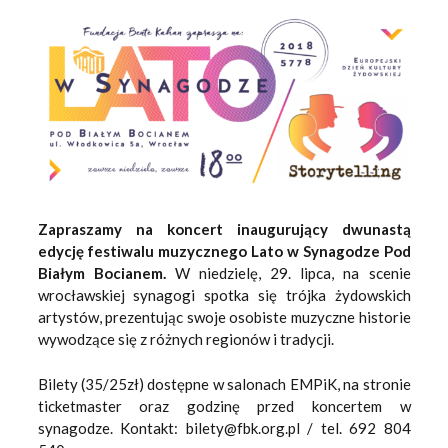
Zapraszamy na koncert inaugurujący dwunastą
edycję festiwalu muzycznego Lato w Synagodze Pod
Białym Bocianem.
W niedzielę, 29. lipca, na scenie
wrocławskiej synagogi spotka się trójka żydowskich
artystów, prezentując swoje osobiste muzyczne historie
wywodzące się z różnych regionów i tradycji.
Bilety (35/25zł) dostępne w salonach EMPiK, na stronie
ticketmaster oraz godzinę przed koncertem w
synagodze. Kontakt: bilety@fbk.org.pl / tel. 692 804