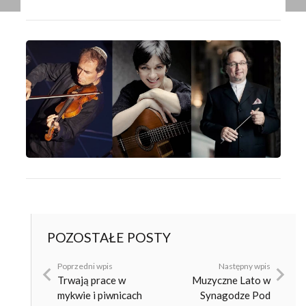
POZOSTAŁE POSTY
Poprzedni wpis
Następny wpis
Trwają prace w
Muzyczne Lato w
mykwie i piwnicach
Synagodze Pod