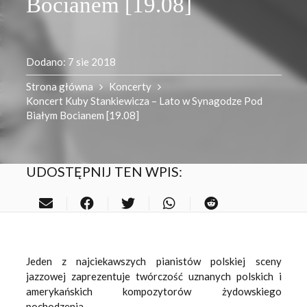
Bocianem [19.08]
Dodano:
7 sie 2018
Strona główna
Koncerty
Koncert Kuby Stankiewicza – Lato w Synagodze Pod
Białym Bocianem [19.08]
UDOSTĘPNIJ TEN WPIS:
Jeden z najciekawszych pianistów polskiej sceny
jazzowej zaprezentuje twórczość uznanych polskich i
amerykańskich kompozytorów żydowskiego
pochodzenia.