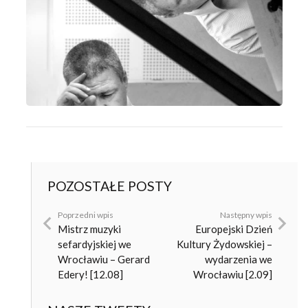
POZOSTAŁE POSTY
Poprzedni wpis
Następny wpis
Mistrz muzyki
Europejski Dzień
sefardyjskiej we
Kultury Żydowskiej –
Wrocławiu – Gerard
wydarzenia we
Edery! [12.08]
Wrocławiu [2.09]