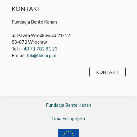
KONTAKT
Fundacja Bente Kahan
ul. Pawła Włodkowica 21/12
50-072 Wrocław
Tel.:
+48 71 782 81 23
E-mail:
fbk@fbk.org.pl
KONTAKT
Fundacja Bente Kahan
Unia Europejska