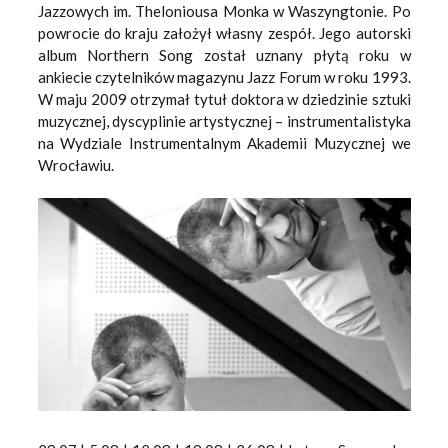
Jazzowych im. Theloniousa Monka w Waszyngtonie. Po
powrocie do kraju założył własny zespół. Jego autorski
album Northern Song został uznany płytą roku w
ankiecie czytelników magazynu Jazz Forum w roku 1993.
W maju 2009 otrzymał tytuł doktora w dziedzinie sztuki
muzycznej, dyscyplinie artystycznej – instrumentalistyka
na Wydziale Instrumentalnym Akademii Muzycznej we
Wrocławiu.