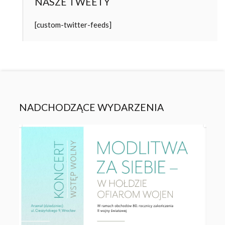
NASZE TWEETY
[custom-twitter-feeds]
NADCHODZĄCE WYDARZENIA