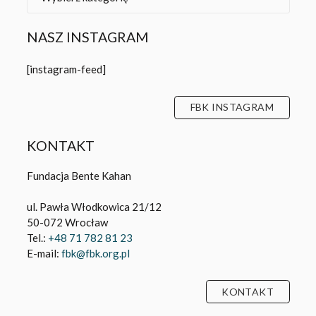
NASZ INSTAGRAM
[instagram-feed]
FBK INSTAGRAM
KONTAKT
Fundacja Bente Kahan
ul. Pawła Włodkowica 21/12
50-072 Wrocław
Tel.:
+48 71 782 81 23
E-mail:
fbk@fbk.org.pl
KONTAKT