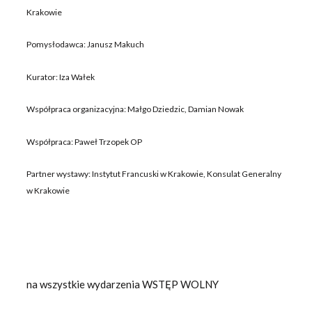
Krakowie
Pomysłodawca: Janusz Makuch
Kurator: Iza Wałek
Współpraca organizacyjna: Małgo Dziedzic, Damian Nowak
Współpraca: Paweł Trzopek OP
Partner wystawy: Instytut Francuski w Krakowie, Konsulat Generalny
w Krakowie
na wszystkie wydarzenia WSTĘP WOLNY