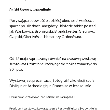
Polski Sezon w Jerozolimie
Porywająca opowieść o polskiej obecności w mieście –
spacer po uliczkach, anegdoty i historie takich postaci
jak Wańkowicz, Broniewski, Brandstaetter, Giedroyć,
Czapski, Obertyńska, Hemar czy Ordonówna.
Od 12 maja zapraszamy również na czasową wystawę
Jerozolima Utrwalona
, którą będzie można zobaczyć do
30 lipca.
Wystawa jest prezentacją fotografii z kolekcji Ecole
Biblique et Archeologique Francaise w Jerozolimie.
Opracowanie zbiorów: Jean-Michel de Tarragon OP
Producent wystawy: Stowarzyszenie Festiwal Kultury Żydowskiej w