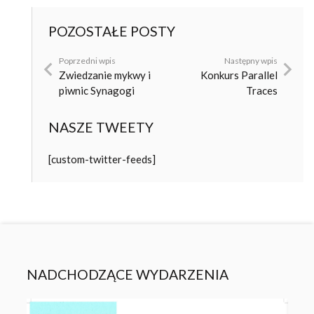
POZOSTAŁE POSTY
Poprzedni wpis
Następny wpis
Zwiedzanie mykwy i
Konkurs Parallel
piwnic Synagogi
Traces
NASZE TWEETY
[custom-twitter-feeds]
NADCHODZĄCE WYDARZENIA