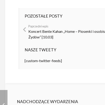
POZOSTAŁE POSTY
Poprzedni wpis
Koncert Bente Kahan „Home – Piosenki i osobis
Żydów” [10.03]
NASZE TWEETY
[custom-twitter-feeds]
NADCHODZĄCE WYDARZENIA