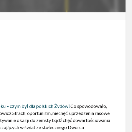
oku – czym był dla polskich Żydów?
Co spowodowało,
owicz.Strach, oportunizm, niechęć, uprzedzenia rasowe
tywanie okazji do zemsty bądź chęć dowartościowania
szających w świat ze stołecznego Dworca